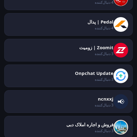
4 دنبال‌کننده
Pedal | پدال
4 دنبال‌کننده
Zoomit | زومیت
3 دنبال‌کننده
Onpchat Update
3 دنبال‌کننده
ncnxxj
📢
3 دنبال‌کننده
فروش و اجاره املاک دبی
3 دنبال‌کننده