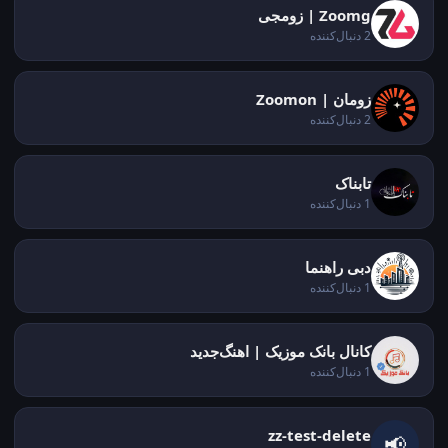
Zoomg | زومجی
2 دنبال‌کننده
زومان | Zoomon
2 دنبال‌کننده
تابناک
1 دنبال‌کننده
دبی راهنما
1 دنبال‌کننده
کانال بانک‌ موزیک | اهنگ‌جدید
1 دنبال‌کننده
zz-test-delete
📢