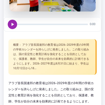
play_arrow
0:00
概要： アラブ首長国連邦の教育省は2026-2029年度の3年間
の学術カレンダーを誇らしげに発表しました。この取り組み
は、国の安定性と教育計画を強化することを目的としてお
り、保護者、教師、学生が自分の未来を効果的に計画できる
ようにします。2026-2027年度は8月31日に始まり、学生は
10月12日から18...
アラブ首長国連邦の教育省は2026-2029年度の3年間の学術カ
レンダーを誇らしげに発表しました。この取り組みは、国の安
定性と教育計画を強化することを目的としており、保護者、教
師、学生が自分の未来を効果的に計画できるようにします。