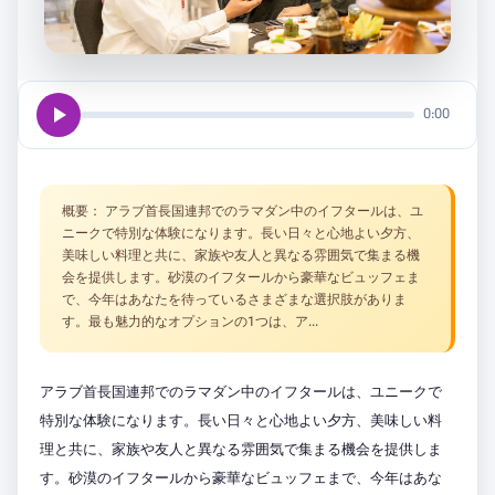
play_arrow
0:00
概要： アラブ首長国連邦でのラマダン中のイフタールは、ユ
ニークで特別な体験になります。長い日々と心地よい夕方、
美味しい料理と共に、家族や友人と異なる雰囲気で集まる機
会を提供します。砂漠のイフタールから豪華なビュッフェま
で、今年はあなたを待っているさまざまな選択肢がありま
す。最も魅力的なオプションの1つは、ア...
アラブ首長国連邦でのラマダン中のイフタールは、ユニークで
特別な体験になります。長い日々と心地よい夕方、美味しい料
理と共に、家族や友人と異なる雰囲気で集まる機会を提供しま
す。砂漠のイフタールから豪華なビュッフェまで、今年はあな