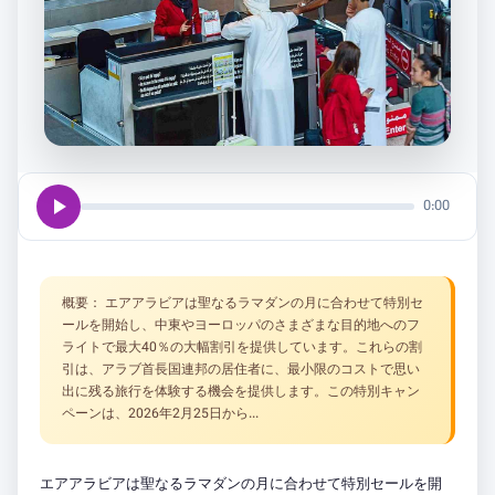
play_arrow
0:00
概要： エアアラビアは聖なるラマダンの月に合わせて特別セ
ールを開始し、中東やヨーロッパのさまざまな目的地へのフ
ライトで最大40％の大幅割引を提供しています。これらの割
引は、アラブ首長国連邦の居住者に、最小限のコストで思い
出に残る旅行を体験する機会を提供します。この特別キャン
ペーンは、2026年2月25日から...
エアアラビアは聖なるラマダンの月に合わせて特別セールを開