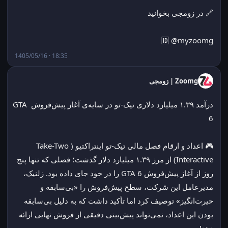
🔗 در زومجی بخوانید
🆔 @myzoomg
1405/05/16 · 18:35
Zoomg | زومجی
درآمد ۱.۳۹ میلیارد دلاری تیک-تو در سایه‌ی آغاز پیش‌فروش GTA 
6
🎮 اعداد و ارقام فصل مالی تیک-تو اینتراکتیو (Take-Two 
Interactive) از مرز ۱.۳۹ میلیارد دلار گذشت؛ فصلی که تنها پنج 
روز از آغاز پیش‌فروش GTA 6 را در خود جای داده بود. زلنیک، 
مدیرعامل این شرکت، سطح پیش‌فروش را «بی‌سابقه و 
حیرت‌انگیز» توصیف کرد اما تأکید داشت که به دلیل بی‌سابقه 
بودن این اعداد، نمی‌تواند پیش‌بینی دقیقی از فروش نهایی ارائه 