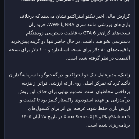
گزارش مالی اخیر تیکتو اینتراکتیو نشان می‌دهد که برخلاف 
بازی‌های ورزشی مانند سری NBA یا WWE، خریداران 
نسخه‌های گران‌تر GTA 6 به قابلیت دسترسی زودهنگام 
دسترسی نخواهند داشت. در حال حاضر تنها دو گزینه پیش‌خرید 
با قیمت‌های ۸۰ دلار برای نسخه استاندارد و ۱۰۰ دلار برای نسخه 
آلتیمیت در نظر گرفته شده است.
زلنیک، مدیرعامل تیک-تو اینتراکتیو، در گفت‌و‌گو با سرمایه‌گذاران 
تأکید کرد که تمرکز اصلی روی ارائه ارزشی فراتر از هزینه 
پرداختی مخاطبان است. تصمیم نهایی برای حذف این روش 
درآمدزایی بر عهده استودیوی راکستار گیمز بود تا کیفیت و 
ارزش بازی حفظ شود. عرضه این اثر برای کنسول‌های 
PlayStation 5 و Xbox Series X|S در تاریخ ۲۸ آبان ۱۴۰۵ 
برنامه‌ریزی شده است.