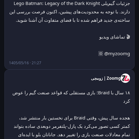
جزئیات گیم‌پلی Lego Batman: Legacy of the Dark Knight 
دارند. با توجه به محدودیت‌های پیشین، اکنون فرصت بررسی این 
ساخته‌ی جدید فراهم شده تا با فضای متفاوت آن آشنا شوید.
🎬 تماشای ویدیو
🆔 @myzoomg
1405/05/16 · 21:27
Zoomg | زومجی
۱۸ سال با Braid؛ بازی مستقلی که قواعد صنعت گیم را عوض 
کرد
هجده سال پیش، وقتی Braid برای نخستین بار منتشر شد، 
کمتر کسی تصور می‌کرد یک پازل-‌‌پلتفرمر دوبعدی ساده بتواند 
تمام معادلات صنعت بازی را تغییر دهد. جاناتان بلو با ایده‌ای 