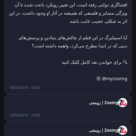
افشاگری دولتی رفته است. این تغییر رویکرد باعث شده تا آن 
ویژگی متمایز و فلسفی که همیشه در آثار او وجود داشت، در این 
اثر به شکلی عجیب غایب باشد.
آیا اسپیلبرگ در این فیلم از چالش‌های بنیادین و پرسش‌های 
دینی که در ابتدا مطرح می‌کرد، واهمه داشته است؟
🔍 برای خواندن نقد کامل کلیک کنید
🆔 @myzoomg
1405/05/16 · 19:00
Zoomg | زومجی
1405/05/16 · 19:00
Zoomg | زومجی