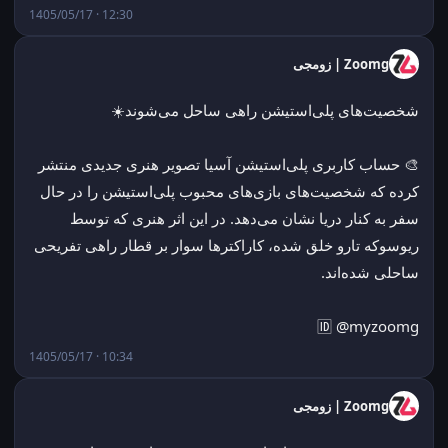
1405/05/17 · 12:30
Zoomg | زومجی
شخصیت‌های پلی‌استیشن راهی ساحل می‌شوند☀️
🎨 حساب کاربری پلی‌استیشن آسیا تصویر هنری جدیدی منتشر 
کرده که شخصیت‌های بازی‌های محبوب پلی‌استیشن را در حال 
سفر به کنار دریا نشان می‌دهد. در این اثر هنری که توسط 
ریوسوکه تارو خلق شده، کاراکترها سوار بر قطار راهی تفریحی 
ساحلی شده‌اند.
🆔 @myzoomg
1405/05/17 · 10:34
Zoomg | زومجی