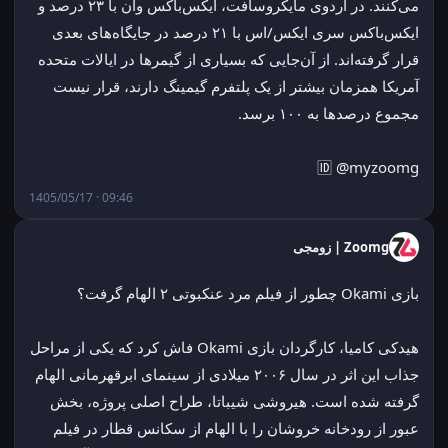
می‌کنند. در اردوی مایکروسافت، ایکس‌باکس وان با ۲۳ درصد و 
ایکس‌باکس سری ایکس/اس با ۲۱ درصد در جایگاه‌های بعدی 
قرار گرفته‌اند. از آن‌جایی که بسیاری از گیمرها در ایالات متحده 
آمریکا همزمان بیشتر از یک پلتفرم گیمینگ دارند، قرار نیست 
مجموع درصدها به ۱۰۰ برسد.
🆔 @myzoomg
1405/05/17 · 09:46
Zoomg | زومجی
بازی Okami چطور از فیلم مرد عنکبوتی ۲ الهام گرفت؟
هیدکی کامیا، کارگردان بازی Okami فاش کرد که یکی از مراحل 
جذاب این اثر در سال ۲۰۰۶ میلادی از سینمای ابرقهرمانی الهام 
گرفته شده است. هیروشی شیباتا، طراح اصلی پروژه، بخش 
عبور از رودخانه خروشان را با الهام از سکانس قطار در فیلم 