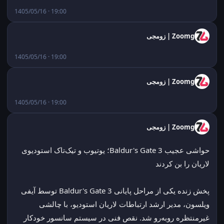
1405/05/16 · 19:00
Zoomg | زومجی
1405/05/16 · 19:00
Zoomg | زومجی
1405/05/16 · 19:00
Zoomg | زومجی
حواشی عجیب Baldur's Gate 3؛ یوتیوب و تیک‌تاک استودیوی 
لاریان را بن کردند
پخش زنده یکی از مراحل پایانی Baldur's Gate 3 توسط آیفی 
ویلسون، مدیر ارشد ارتباطات لاریان استودیو، با چالشی 
غیرمنتظره روبه‌رو شد. نقص فنی در سیستم سانسور خودکار 