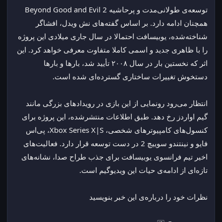
توسعه‌ی طولانی‌مدت و پرحاشیه Beyond Good and Evil 2 
همچنان ادامه دارد. بر اساس گفته‌های نش ویدل، افشاگر 
شناخته‌شده، یوبیسافت احتمالا در سال جاری میلادی این پروژه 
را با ظاهری جدید و اسمی کاملا متفاوت معرفی خواهد کرد. این 
اثر که نخستین بار در سال ۲۰۰۸ تأیید شد، بارها و بارها 
دستخوش تغییرات ساختاری گسترده‌ای شده است.
انتظار می‌رود رونمایی از این بازی در رویدادهای بزرگی مانند 
گیم اواردز رخ دهد. طبق اطلاعات منتشرشده، این پروژه برای 
کنسول‌های کامپیوترهای شخصی، Xbox Series X|S، پی‌اس 
فایو و نینتندو سوییچ 2 در دست توسعه قرار دارد. فعالیت‌های 
اخیر تیم فرانسوی یوبیسافت برای جذب طراح صدا، نشانه‌های 
تازه‌ای از ادامه‌ی حیات این ویدیوگیم است.
نظرات خود را درباره‌ی این خبر بنویسید