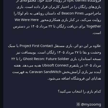
فروشگاه Epic Games در رویداد جدید خود، مجموعه‌ای از 
بازی‌های رایگان را در اختیار کاربران قرار داده است. بازی 
ماجراجویی Beacon Pines که داستان روباهی به نام لوکا را 
روایت می‌کند، در کنار بازی همکاری‌محور We Were Here 
Together برای دریافت رایگان تا ۲۲ مرداد ۱۴۰۵ در دسترس 
است.
علاوه بر این دو اثر، بازی مستقل Project First Contact با سبک 
وحشت و بقا تا ۲۷ مرداد ۱۴۰۵ رایگان است. یوبیسافت نیز 
نسخه استاندارد بازی Ghost Recon: Future Soldier را تا ۲۲ 
مرداد ۱۴۰۵ در پلتفرم Ubisoft Connect هدیه می‌دهد. هفته 
آینده نیز بازی آرامش‌بخش Caravan SandWitch به فهرست 
هدایای این فروشگاه اضافه می‌شود.
کدام بازی را انتخاب می‌کنید؟
🆔 @myzoomg