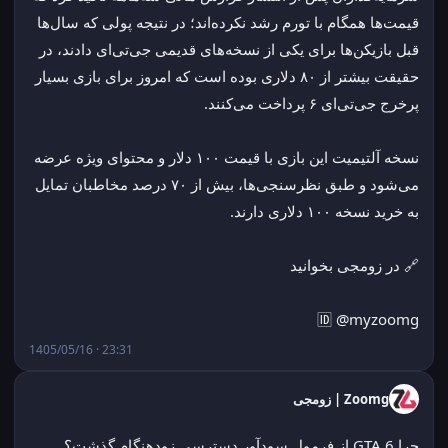
قیمت‌ها همگام با تورم رشد نکرده‌اند؛ در نتیجه پولی که سال‌ها 
قبل بازیکن‌ها برای یکی از نسخه‌های قدیمی جی‌تی‌ای دادند، در 
حقیقت بیشتر از ۸۰ دلاری بوده است که امروز برای بازی بسیار 
پرخرج جی‌تی‌ای ۶ پرداخت می‌کنند.
نسخه آلتیمیت این بازی با قیمت ۱۰۰ دلار و محتوای ویژه عرضه 
می‌شود و طبق نظرسنجی‌ها، بیش از ۷۰ درصد مخاطبان تمایل 
به خرید نسخه ۱۰۰ دلاری دارند.
🔗 در زومجی بخوانید
🆔 @myzoomg
1405/05/16 · 23:31
Zoomg | زومجی
چرا GTA 6 از فرمول سودآور دسترسی زودهنگام گذشت؟