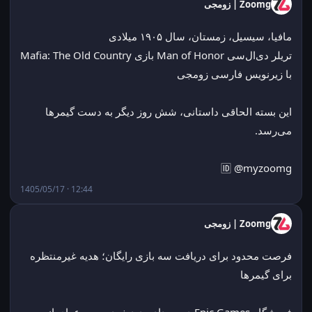
Zoomg | زومجی
مافیا، سیسیل، زمستان، سال ۱۹۰۵ میلادی
تریلر دی‌ال‌سی Man of Honor بازی Mafia: The Old Country 
با زیرنویس فارسی زومجی
این بسته الحاقی داستانی، شش روز دیگر به دست گیمرها 
می‌رسد.
🆔 @myzoomg
1405/05/17 · 12:44
Zoomg | زومجی
فرصت محدود برای دریافت سه بازی رایگان؛ هدیه غیرمنتظره 
برای گیمرها