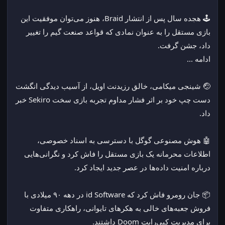
🕹️ هجده سال پس از انتشار Braid، هنوز می‌توان موفقیت این 
بازی مستقل را به عنوان نمادی که قواعد صنعت گیم را تغییر 
داد، جشن گرفت.
ادامه ...
🤕 شینجی میکامی، خالق رزیدنت اویل، از آسیب دیدگی انگشت 
دست چپ خود بر اثر فشار مداوم تجربه بازی سخت Sekiro خبر 
داد.
🤖 هوش مصنوعی گوگل با دسترسی به اسناد خصوصی، 
اطلاعات محرمانه یک بازی مستقل را فاش کرد و نگرانی‌هایی 
درباره امنیت داده‌ها در عصر جدید ایجاد کرد.
📦 جان رومرو فاش کرد که id Software در دهه ۹۰ میلادی با 
فروش جعبه‌های خالی به هکرهای تایوانی، راهکاری متفاوت 
برای مدیریت کپی‌رایت Doom داشتند.