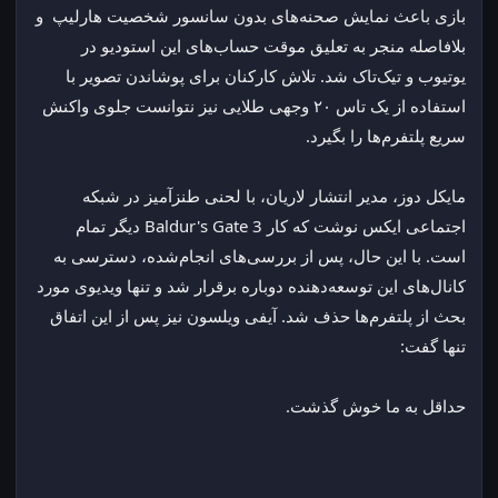
بازی باعث نمایش صحنه‌های بدون سانسور شخصیت هارلیپ  و 
بلافاصله منجر به تعلیق موقت حساب‌های این استودیو در 
یوتیوب و تیک‌تاک شد. تلاش کارکنان برای پوشاندن تصویر با 
استفاده از یک تاس ۲۰ وجهی طلایی نیز نتوانست جلوی واکنش 
سریع پلتفرم‌ها را بگیرد.
مایکل دوز، مدیر انتشار لاریان، با لحنی طنزآمیز در شبکه 
اجتماعی ایکس نوشت که کار Baldur's Gate 3 دیگر تمام 
است. با این حال، پس از بررسی‌های انجام‌شده، دسترسی به 
کانال‌های این توسعه‌دهنده دوباره برقرار شد و تنها ویدیوی مورد 
بحث از پلتفرم‌ها حذف شد. آیفی ویلسون نیز پس از این اتفاق 
تنها گفت:
حداقل به ما خوش گذشت.