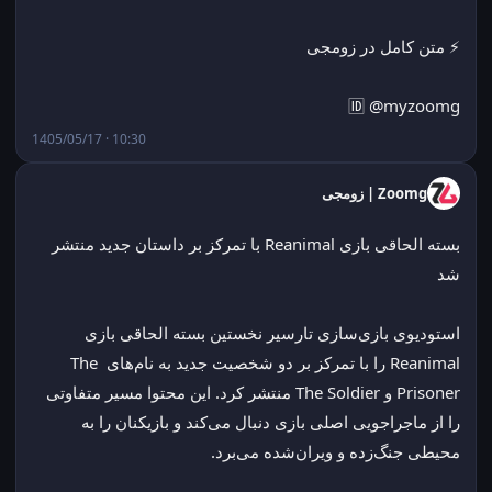
⚡ متن کامل در زومجی
🆔 @myzoomg
1405/05/17 · 10:30
Zoomg | زومجی
بسته الحاقی بازی Reanimal با تمرکز بر داستان جدید منتشر 
شد
استودیوی بازی‌سازی تارسیر نخستین بسته الحاقی بازی 
Reanimal را با تمرکز بر دو شخصیت جدید به نام‌های The 
Prisoner و The Soldier منتشر کرد. این محتوا مسیر متفاوتی 
را از ماجراجویی اصلی بازی دنبال می‌کند و بازیکنان را به 
محیطی جنگ‌زده و ویران‌شده می‌برد.