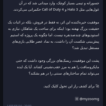
جسورانه و تیمی بسیار کوچک، وارد میدانی شد که در آن 
غول‌هایی مثل Halo 3 و Call of Duty 4 حکمرانی می‌کردند.
موفقیت خیره‌کننده این اثر، نه فقط در فروش، بلکه در اثبات یک 
حقیقت بزرگ نهفته بود؛ اینکه برای ساخت یک شاهکار، نیازی به 
استودیوهای چندصدنفره نیست. اما چگونه یک پروژه که استیم 
پیش‌بینی شکست آن را داشت، به نماد عصر طلایی بازی‌های 
مستقل تبدیل شد؟
پشت این موفقیت، ریسک‌های بزرگی وجود داشت که حتی 
مایکروسافت را هم به مرز عقب‌نشینی کشاند. آیا یک ایده 
می‌تواند تمام ساختارهای سنتی را در هم بشکند؟
🚀 برای کشف راز این تحول کلیک کنید.
🆔 @myzoomg
1405/05/16 · 20:00