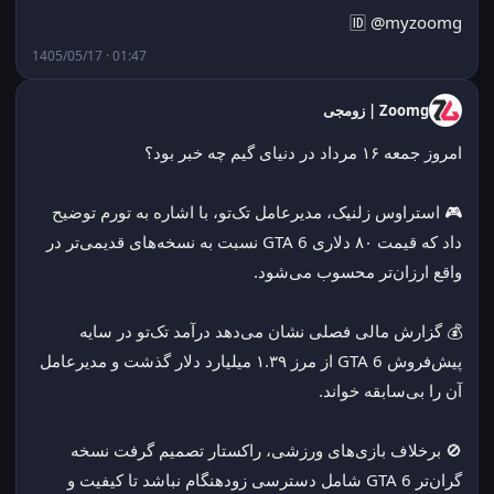
🆔 @myzoomg
1405/05/17 · 01:47
Zoomg | زومجی
امروز جمعه ۱۶ مرداد در دنیای گیم چه خبر بود؟
🎮 استراوس زلنیک، مدیرعامل تک‌تو، با اشاره به تورم توضیح 
داد که قیمت ۸۰ دلاری GTA 6 نسبت به نسخه‌های قدیمی‌تر در 
واقع ارزان‌تر محسوب می‌شود.
💰 گزارش مالی فصلی نشان می‌دهد درآمد تک‌تو در سایه 
پیش‌فروش GTA 6 از مرز ۱.۳۹ میلیارد دلار گذشت و مدیرعامل 
آن را بی‌سابقه خواند.
🚫 برخلاف بازی‌های ورزشی، راکستار تصمیم گرفت نسخه 
گران‌تر GTA 6 شامل دسترسی زودهنگام نباشد تا کیفیت و 