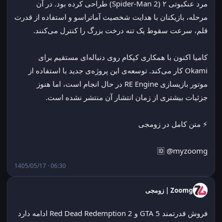
مرد عنکبوتی ۲ (Spider-Man 2) طراحی کرده بود. در آن 
مرحله، بازیکنان با هدایت شخصیت آماتراسو و استفاده از قدرت 
قلم، سرعت سقوط یک تنه درخت بزرگ را کنترل می‌کنند.
کامیا اکنون با همکاری کپکام روی دنباله‌ای مستقیم برای 
Okami کار می‌کند. توسعه‌ی این پروژه‌ی جدید با استفاده از 
موتور بازیسازی RE Engine در حال انجام است، اما هنوز 
جزئیات بیشتری از زمان انتشار آن منتشر نشده است.
⚡ متن کامل در زومجی
🆔 @myzoomg
1405/05/17 · 06:30
Zoomg | زومجی
فروش قدرتمند GTA 5 و Red Dead Redemption 2 ادامه دارد