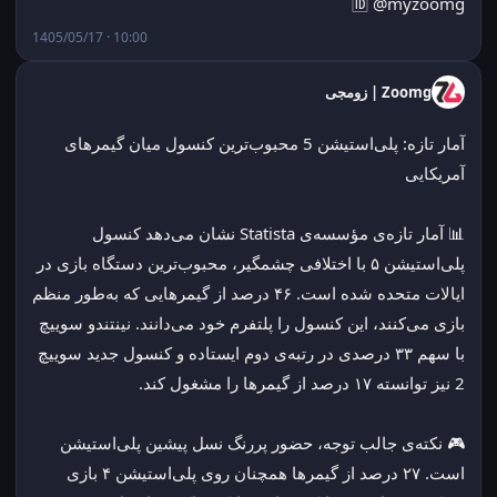
🆔 @myzoomg
1405/05/17 · 10:00
Zoomg | زومجی
آمار تازه: پلی‌استیشن 5 محبوب‌ترین کنسول میان گیمرهای 
آمریکایی
📊 آمار تازه‌ی مؤسسه‌ی Statista نشان می‌دهد کنسول 
پلی‌استیشن ۵ با اختلافی چشمگیر، محبوب‌ترین دستگاه بازی در 
ایالات متحده شده است. ۴۶ درصد از گیمرهایی که به‌طور منظم 
بازی می‌کنند، این کنسول را پلتفرم خود می‌دانند. نینتندو سوییچ 
با سهم ۳۳ درصدی در رتبه‌ی دوم ایستاده و کنسول جدید سوییچ 
2 نیز توانسته ۱۷ درصد از گیمرها را مشغول کند.
🎮 نکته‌ی جالب توجه، حضور پررنگ نسل پیشین پلی‌استیشن 
است. ۲۷ درصد از گیمرها همچنان روی پلی‌استیشن ۴ بازی 