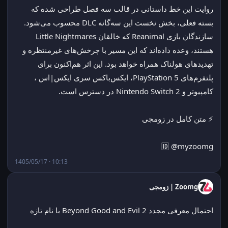
روایت این خط داستانی در قالب سه فصل طراحی شده که 
بسته فعلی، بخش نخست این سه‌گانه DLC محسوب می‌شود. 
سازندگان بازی Reanimal که خالقان Little Nightmares 
هستند، وعده داده‌اند که این مسیر با چرخش‌های غیرمنتظره و 
تهدیدهای هولناک همراه خواهد بود. این اثر هم‌اکنون برای 
پلتفرم‌های PlayStation 5، ایکس‌باکس سری ایکس|اس ، 
کامپیوتر و Nintendo Switch 2 در دسترس است.
⚡ متن کامل در زومجی
🆔 @myzoomg
1405/05/17 · 10:13
Zoomg | زومجی
احتمال معرفی مجدد Beyond Good and Evil 2 با نام تازه