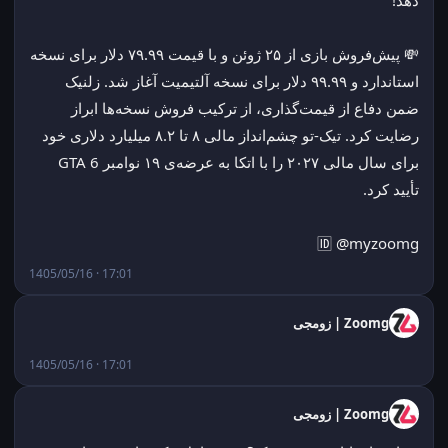
دهد!
💸 پیش‌فروش بازی از ۲۵ ژوئن و با قیمت ۷۹.۹۹ دلار برای نسخه 
استاندارد و ۹۹.۹۹ دلار برای نسخه آلتیمیت آغاز شد. زلنیک 
ضمن دفاع از قیمت‌گذاری، از ترکیب فروش نسخه‌ها ابراز 
رضایت کرد. تیک-تو چشم‌انداز مالی ۸ تا ۸.۲ میلیارد دلاری خود 
برای سال مالی ۲۰۲۷ را با اتکا به عرضه‌ی ۱۹ نوامبر GTA 6 
تأیید کرد.
🆔 @myzoomg
1405/05/16 · 17:01
Zoomg | زومجی
1405/05/16 · 17:01
Zoomg | زومجی