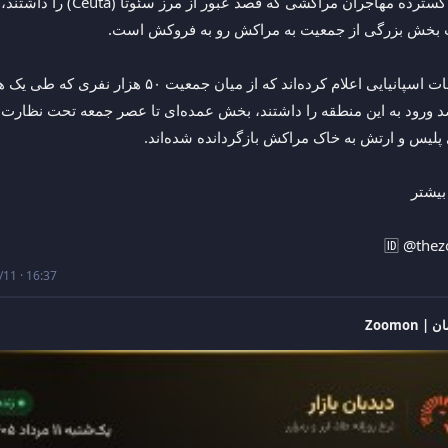
بخش بزرگی از جمعیت به مراکش رو به فروکش است. 
اخیر قصد ورود به ا
پلیس و ارتش به خاک مراکش بازگردانده شده‌اند.
بیشتر
🆔 @the
11 · 16:37
| Zoomon