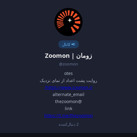
📢 کانال
زومان | Zoomon
@zoomon
otes
روایت پشت اعداد از نمای نزدیک
https://www.zoomon.ir/
alternate_email
@thezoomon
link
https://t.me/thezoomon
2 دنبال‌کننده