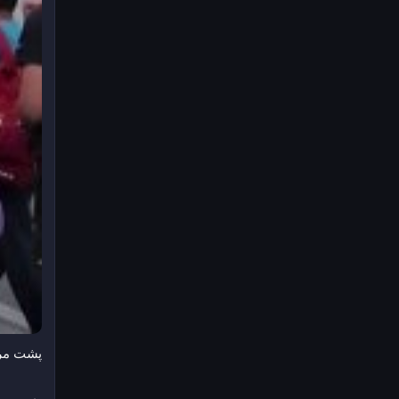
پشت مرز اسپانیا چ