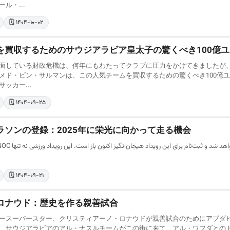
ル・...
🗓️ ۱۴۰۴-۱۰-۰۲
を買収するためのサウジアラビア皇太子の驚くべき100億
面している財政危機は、何年にもわたってクラブに圧力をかけてきましたが
メド・ビン・サルマンは、この人気チームを買収するための驚くべき100億
ッカー...
🗓️ ۱۴۰۴-۰۹-۲۵
ラソンの登録：2025年に栄光に向かって走る機会
🗓️ ۱۴۰۴-۰۹-۲۱
ロナウド：歴史を作る親善試合
ースーパースター、クリスティアーノ・ロナウドが親善試合のためにアブダ
、サウジアラビアのアル・ナスルチームがこの街に来て、アル・ワフダとの