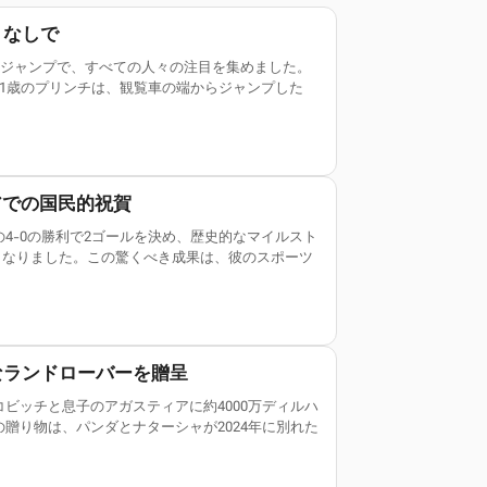
トなしで
なジャンプで、すべての人々の注目を集めました。
1歳のプリンチは、観覧車の端からジャンプした
アでの国民的祝賀
4-0の勝利で2ゴールを決め、歴史的なマイルスト
手となりました。この驚くべき成果は、彼のスポーツ
なランドローバーを贈呈
ビッチと息子のアガスティアに約4000万ディルハ
贈り物は、パンダとナターシャが2024年に別れた