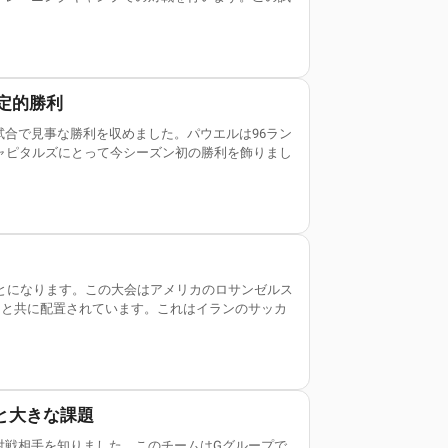
定的勝利
合で見事な勝利を収めました。パウエルは96ラン
ャピタルズにとって今シーズン初の勝利を飾りまし
ことになります。この大会はアメリカのロサンゼルス
ドと共に配置されています。これはイランのサッカ
と大きな課題
で対戦相手を知りました。このチームはGグループで