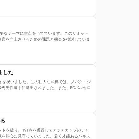
重要なテーマに焦点を当てています。このサミット
健康を向上させるための課題と機会を検討していま
ました
輝きを祝いました。この壮大な式典では、ノバク・ジ
秀男性選手に選出されました。また、FCバルセロ
作る
ドを破り、191点を獲得してアジアカップのチャ
戦を熱心に見守っていました。若く才能あるパキス