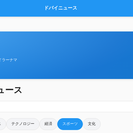
ドバイニュース
イラーナマ
ュース
ス
テクノロジー
経済
スポーツ
文化