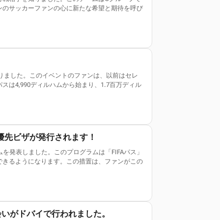
ンのサッカーファンの心に新たな希望と期待を呼び
なりました。このイベントのファンは、以前はセレ
4,990ディルハムから始まり、1.7百万ディル
優先ビザが発行されます！
ムを発表しました。このプログラムは「FIFAパス」
できるようになります。この措置は、ファンがこの
会いがドバイで行われました。