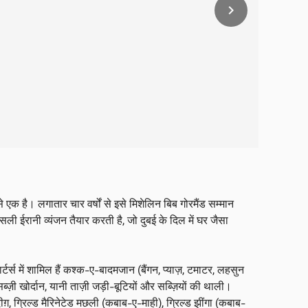
chevron_right
 एक है। लगातार चार वर्षों से इसे मिशेलिन बिब गोरमैंड सम्मान
ली ईरानी व्यंजन तैयार करती है, जो दुबई के दिल में घर जैसा
टर्स में शामिल हैं कश्क-ए-बादमजान (बैंगन, प्याज़, टमाटर, लहसुन
़ी खोर्दान, यानी ताज़ी जड़ी-बूटियों और सब्ज़ियों की थाली।
़, ग्रिल्ड मैरिनेटेड मछली (कबाब-ए-माही), ग्रिल्ड झींगा (कबाब-