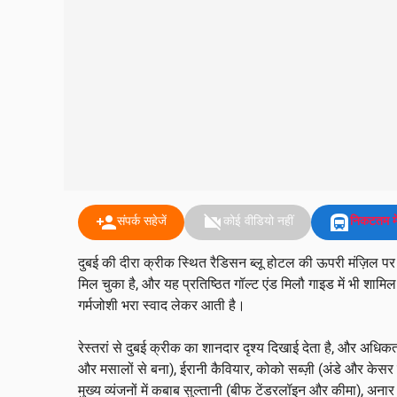
person_add
videocam_off
subway
संपर्क सहेजें
कोई वीडियो नहीं
निकटतम मे
दुबई की दीरा क्रीक स्थित रैडिसन ब्लू होटल की ऊपरी मंज़िल पर ब
मिल चुका है, और यह प्रतिष्ठित गॉल्ट एंड मिलौ गाइड में भी शामि
गर्मजोशी भरा स्वाद लेकर आती है।
रेस्तरां से दुबई क्रीक का शानदार दृश्य दिखाई देता है, और अधिक
और मसालों से बना), ईरानी कैवियार, कोको सब्ज़ी (अंडे और केसर 
मुख्य व्यंजनों में कबाब सुल्तानी (बीफ टेंडरलॉइन और कीमा), अना