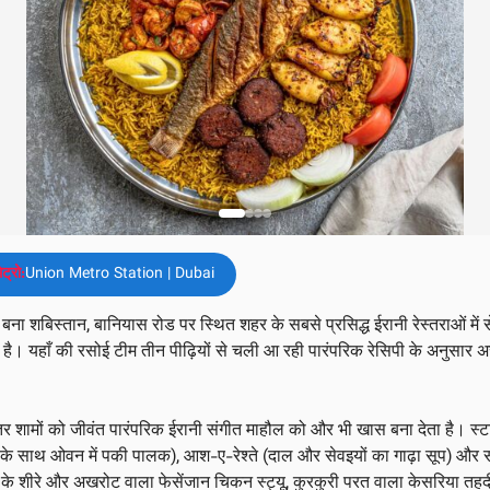
ट्रो:
Union Metro Station | Dubai
ना शबिस्तान, बानियास रोड पर स्थित शहर के सबसे प्रसिद्ध ईरानी रेस्तराओं में से
ल है। यहाँ की रसोई टीम तीन पीढ़ियों से चली आ रही पारंपरिक रेसिपी के अनुसार अस
तर शामों को जीवंत पारंपरिक ईरानी संगीत माहौल को और भी खास बना देता है। स्टार्
के साथ ओवन में पकी पालक), आश-ए-रेश्ते (दाल और सेवइयों का गाढ़ा सूप) और सब्ज
र के शीरे और अखरोट वाला फेसेंजान चिकन स्ट्यू, कुरकुरी परत वाला केसरिया तहदीग