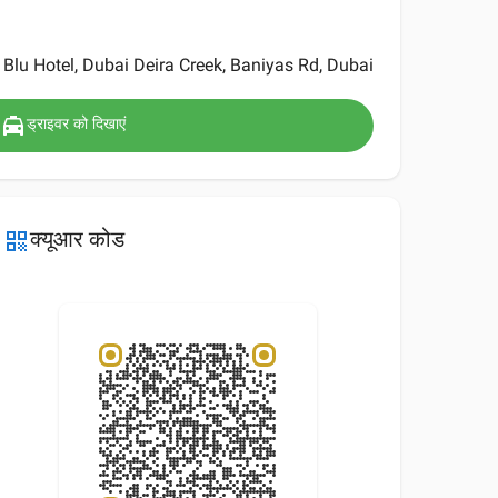
Blu Hotel, Dubai Deira Creek, Baniyas Rd, Dubai
local_taxi
ड्राइवर को दिखाएं
क्यूआर कोड
qr_code