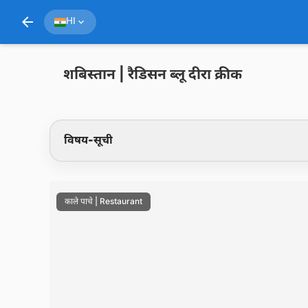
arrow_back
HI
expand_more
शबिस्तान | रैडिसन ब्लू दीरा क्रीक
विषय-सूची
काले पाचे | Restaurant